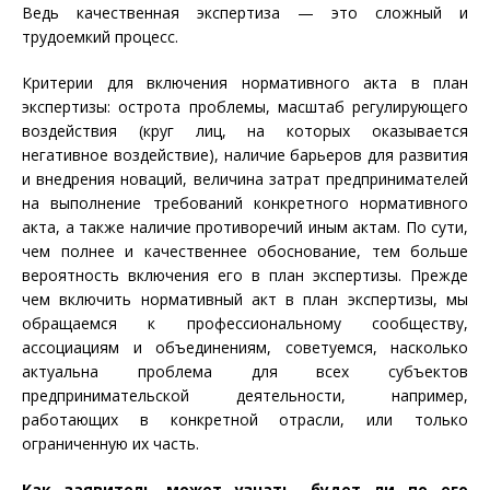
Ведь качественная экспертиза — это сложный и
трудоемкий процесс.
Критерии для включения нормативного акта в план
экспертизы: острота проблемы, масштаб регулирующего
воздействия (круг лиц, на которых оказывается
негативное воздействие), наличие барьеров для развития
и внедрения новаций, величина затрат предпринимателей
на выполнение требований конкретного нормативного
акта, а также наличие противоречий иным актам. По сути,
чем полнее и качественнее обоснование, тем больше
вероятность включения его в план экспертизы. Прежде
чем включить нормативный акт в план экспертизы, мы
обращаемся к профессиональному сообществу,
ассоциациям и объединениям, советуемся, насколько
актуальна проблема для всех субъектов
предпринимательской деятельности, например,
работающих в конкретной отрасли, или только
ограниченную их часть.
Как заявитель может узнать, будет ли по его