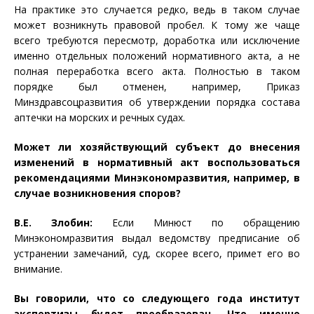
На практике это случается редко, ведь в таком случае
может возникнуть правовой пробел. К тому же чаще
всего требуются пересмотр, доработка или исключение
именно отдельных положений нормативного акта, а не
полная переработка всего акта. Полностью в таком
порядке был отменен, например, Приказ
Минздравсоцразвития об утверждении порядка состава
аптечки на морских и речных судах.
Может ли хозяйствующий субъект до внесения
изменений в нормативный акт воспользоваться
рекомендациями Минэкономразвития, например, в
случае возникновения споров?
В.Е. Злобин:
Если Минюст по обращению
Минэкономразвития выдал ведомству предписание об
устранении замечаний, суд, скорее всего, примет его во
внимание.
Вы говорили, что со следующего года институт
экспертизы будет преобразован. Что именно