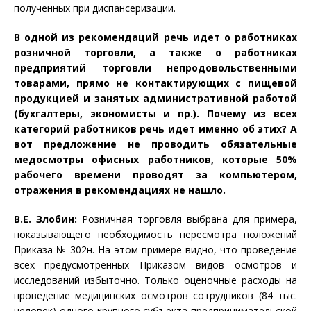
полученных при диспансеризации.
В одной из рекомендаций речь идет о работниках
розничной торговли, а также о работниках
предприятий торговли непродовольственными
товарами, прямо не контактирующих с пищевой
продукцией и занятых административной работой
(бухгалтеры, экономисты и пр.). Почему из всех
категорий работников речь идет именно об этих? А
вот предложение не проводить обязательные
медосмотры офисных работников, которые 50%
рабочего времени проводят за компьютером,
отражения в рекомендациях не нашло.
В.Е. Злобин:
Розничная торговля выбрана для примера,
показывающего необходимость пересмотра положений
Приказа № 302н. На этом примере видно, что проведение
всех предусмотренных Приказом видов осмотров и
исследований избыточно. Только оценочные расходы на
проведение медицинских осмотров сотрудников (84 тыс.
человек) одного крупного субъекта предпринимательской