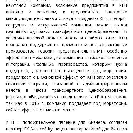
нефтяной компании, включение предприятия в КГН
выгодно и регионам, и предприятию. Налоговые
манипуляции не главный стимул к созданию КГН, говорит
сотрудник металлургической компании, важнее вывод
группы из-под правил трансфертного ценообразования. В
условиях высокой волатильности и слабого рынка КГН
позволяет поддерживать временно менее эффективные
производства, говорит представитель НЛМК, особенно
эффективен механизм для компаний с высокой степенью
интеграции. Реальные производства, которым нужна
поддержка, должны быть выведены из-под моратория,
продолжает он. Основной эффект от КГН заключается в
снижении нагрузки, связанной с администрированием
налога в части трансфертного ценообразования,
рассказал «Ведомостям» представитель «Ростелекома»,
так как в 2015 г. компания подпадает под мораторий,
сейчас эффекта от механизма нет.
КГН – положительное явление для бизнеса, согласен
партнер EY Алексей Кузнецов, альтернативой для бизнеса