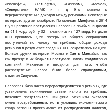
«Роснефть», «Татнефть», «Газпром», «Мечел»,
«Северсталь», НЛМК и т. д. Это привело к
перераспределению доходов между регионами: некоторые
потеряли, другие приобрели. По оценкам Минфина, в 2014
г. у 53 регионов поступления налогов на прибыль выросли
на 61,9 млрд руб., у 32 – снизились на 127 млрд. На долю
КГН пришлось 3,3% потерь из общего сокращения
поступлений по налогу на прибыль, общие доходы
регионов в результате создания КГН сократились на 0,6%.
Больше других потеряли Москва и Ханты-Мансийск, так
как прежде в их бюджеты поступали налоги холдинговых
компаний. Механизм и вводился для того, чтобы
распределение налога было более справедливым,
отметил Силуанов.
Налоговая база часто перераспределяется в регионы, где
установлены пониженные ставки налога на прибыль,
поясняет представитель Минфина. Механизм оказался
очень востребованным, но в условиях экономического
спада регионы проигрывают от распределения налогов,