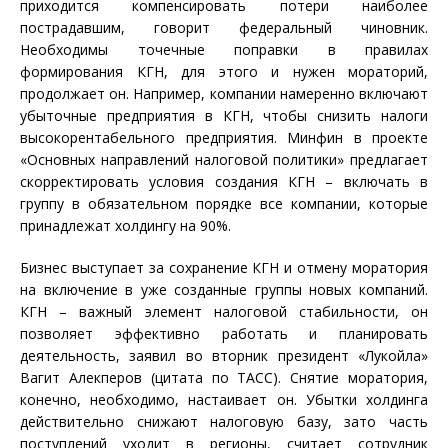
приходится компенсировать потери наиболее
пострадавшим, говорит федеральный чиновник.
Необходимы точечные поправки в правилах
формирования КГН, для этого и нужен мораторий,
продолжает он. Например, компании намеренно включают
убыточные предприятия в КГН, чтобы снизить налоги
высокорентабельного предприятия. Минфин в проекте
«Основных направлений налоговой политики» предлагает
скорректировать условия создания КГН – включать в
группу в обязательном порядке все компании, которые
принадлежат холдингу на 90%.
Бизнес выступает за сохранение КГН и отмену моратория
на включение в уже созданные группы новых компаний.
КГН – важный элемент налоговой стабильности, он
позволяет эффективно работать и планировать
деятельность, заявил во вторник президент «Лукойла»
Вагит Алекперов (цитата по ТАСС). Снятие моратория,
конечно, необходимо, настаивает он. Убытки холдинга
действительно снижают налоговую базу, зато часть
поступлений уходит в регионы, считает сотрудник