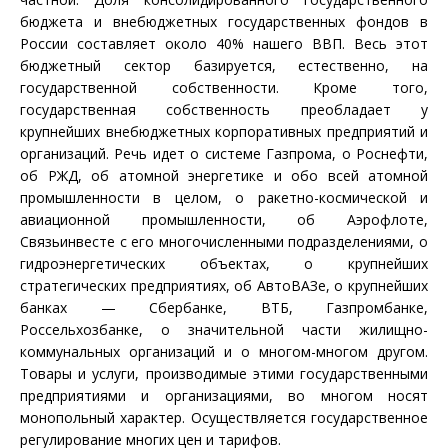
бюджета и внебюджетных государственных фондов в
России составляет около 40% нашего ВВП. Весь этот
бюджетный сектор базируется, естественно, на
государственной собственности. Кроме того,
государственная собственность преобладает у
крупнейших внебюджетных корпоративных предприятий и
организаций. Речь идет о системе Газпрома, о Роснефти,
об РЖД, об атомной энергетике и обо всей атомной
промышленности в целом, о ракетно-космической и
авиационной промышленности, об Аэрофлоте,
Связьинвесте с его многочисленными подразделениями, о
гидроэнергетических объектах, о крупнейших
стратегических предприятиях, об АвтоВАЗе, о крупнейших
банках — Сбербанке, ВТБ, Газпромбанке,
Россельхозбанке, о значительной части жилищно-
коммунальных организаций и о многом-многом другом.
Товары и услуги, производимые этими государственными
предприятиями и организациями, во многом носят
монопольный характер. Осуществляется государственное
регулирование многих цен и тарифов.