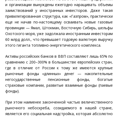
и организации вынуждены ежегодно наращивать объемы
заимствований у иностранных инвесторов. Даже такая
привилегированная структура, как «Газпром», практически
еще не начав по-настоящему осваивать новые газовые
провинции — Ямал, Штокман, Восточную Сибирь, шельфы
Охотского моря, уже задолжала иностранным инвесторам
60 млрд долл., что превышает годовую валютную выручку
этого гиганта топливно-энергетического комплекса.
Активы российских банков в ВВП составляют лишь 65% по
сравнению с 200–300% в большинстве европейских стран,
где в отличие от России к тому же имеются крупные
рыночные фонды «длинных» денег — накопительные
негосударственные пенсионные фонды, богатые
страховые компании, развитые взаимные фонды (паевые
фонды).
При этом наименее законченной частью величественного
рыночного небоскреба, созидаемого в нашей стране,
является его социальная надстройка, которая абсолютно