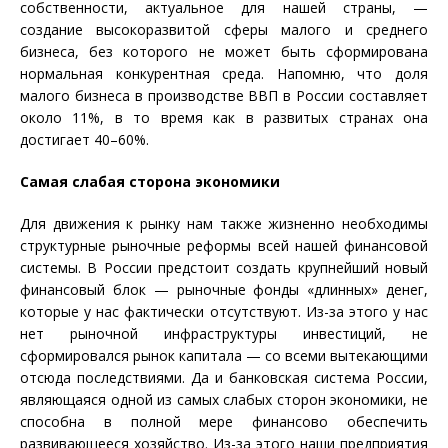
собственности, актуальное для нашей страны, —
создание высокоразвитой сферы малого и среднего
бизнеса, без которого не может быть сформирована
нормальная конкурентная среда. Напомню, что доля
малого бизнеса в производстве ВВП в России составляет
около 11%, в то время как в развитых странах она
достигает 40–60%.
Самая слабая сторона экономики
Для движения к рынку нам также жизненно необходимы
структурные рыночные реформы всей нашей финансовой
системы. В России предстоит создать крупнейший новый
финансовый блок — рыночные фонды «длинных» денег,
которые у нас фактически отсутствуют. Из-за этого у нас
нет рыночной инфраструктуры инвестиций, не
сформировался рынок капитала — со всеми вытекающими
отсюда последствиями. Да и банковская система России,
являющаяся одной из самых слабых сторон экономики, не
способна в полной мере финансово обеспечить
развивающееся хозяйство. Из-за этого наши предприятия