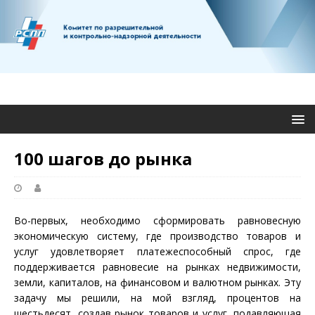
100 шагов до рынка
Во-первых, необходимо сформировать равновесную
экономическую систему, где производство товаров и
услуг удовлетворяет платежеспособный спрос, где
поддерживается равновесие на рынках недвижимости,
земли, капиталов, на финансовом и валютном рынках. Эту
задачу мы решили, на мой взгляд, процентов на
шестьдесят, создав рынок товаров и услуг, подавляющая