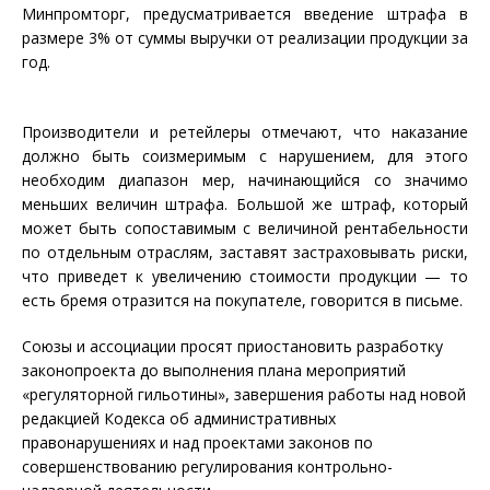
Минпромторг, предусматривается введение штрафа в
размере 3% от суммы выручки от реализации продукции за
год.
Производители и ретейлеры отмечают, что наказание
должно быть соизмеримым с нарушением, для этого
необходим диапазон мер, начинающийся со значимо
меньших величин штрафа. Большой же штраф, который
может быть сопоставимым с величиной рентабельности
по отдельным отраслям, заставят застраховывать риски,
что приведет к увеличению стоимости продукции — то
есть бремя отразится на покупателе, говорится в письме.
Союзы и ассоциации просят приостановить разработку
законопроекта до выполнения плана мероприятий
«регуляторной гильотины», завершения работы над новой
редакцией Кодекса об административных
правонарушениях и над проектами законов по
совершенствованию регулирования контрольно-