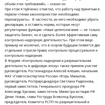
объём этих требований», – сказал он.
При этом К.Чуйченко отметил, что работу над принятым в
первом чтении законопроектом «необходимо
перезагрузить». В частности, из него необходимо убрать
декларации, а оставить нормы, которые несут
регуляторные функции. «Наше целеполагание — не только
защитить бизнес, но и сделать более эффективным саму
контрольно-надзорную деятельность». При этом вице-
премьер не исключил, что в скором будущем появятся две
отдельные отрасли права: контрольно-процессуальное и
контрольно-надзорная.
В Форуме «Контрольно-надзорная и разрешительная
деятельность в цифровую эпоху» также приняли участие
руководитель Ростехнадзора Алексей Алёшин, начальник
ФАУ «Главгосэкспертиза России» Игорь Манылов,
руководитель Росприроднадзора Светлана Радионова,
первый заместитель Генерального прокурора РФ
Александр Буксман, заместитель Министра юстиции РФ
Денис Новак, глава Роструда Всеволод Вуколов,
председатель Комитета РСПП по разрешительной и