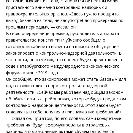
который выходит из тени, становится объектом более
пристального внимания контрольно-надзорных и
правоохранительных органов. «Здесь нужно поощрять
выход бизнеса из тени, не злоупотребляя проверками по
прошлым периодам», — сказал он.
В свою очередь вице-премьер, руководитель аппарата
правительства Константин Чуйченко сообщил о
готовности кабинета вынести на широкое обсуждение
законопроект о контрольно-надзорной деятельности. В
частности, он отметил, что проект будет представлен в
ходе Петербургского международного экономического
форума в июне 2019 года.
Он сообщил, что законопроект может стать базовым для
подготовки кодекса норм контрольно-надзорной
деятельности. «Сейчас мы работаем над общим законом
об обязательных требованиях, которые будут предметом
контрольно-надзорной деятельности. Этот закон будет
содержать в себе понятия и признаки этих требований»,
— сказал он. При этом, по его словам, сами конкретные
требования будут сформулированы в отраслевых
законах, а подзаконными актами «будем определять